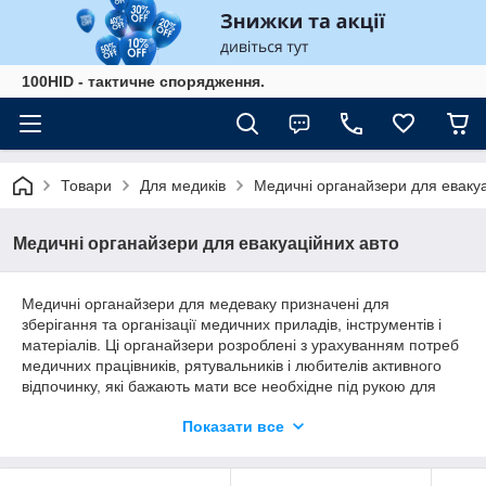
100HID - тактичне спорядження.
Товари
Для медиків
Медичні органайзери для евакуа
Медичні органайзери для евакуаційних авто
Медичні органайзери для медеваку призначені для
зберігання та організації медичних приладів, інструментів і
матеріалів. Ці органайзери розроблені з урахуванням потреб
медичних працівників, рятувальників і любителів активного
відпочинку, які бажають мати все необхідне під рукою для
швидкого надання допомоги.
Показати все
Основні переваги:
оснащені багатьма відділеннями і кишенями, що