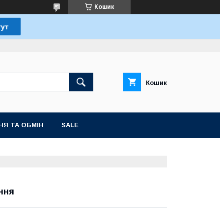
Кошик
Кошик
НЯ ТА ОБМІН
SALE
ння