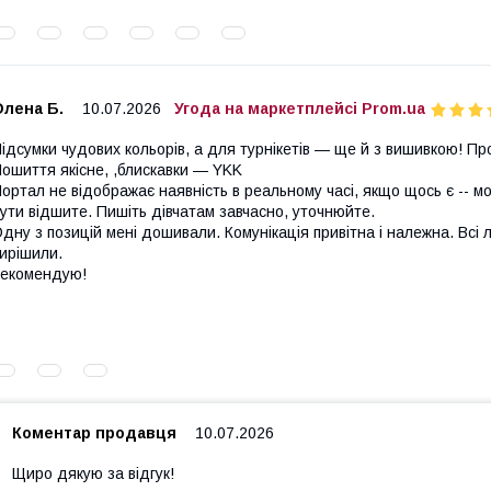
Олена Б.
10.07.2026
Угода на маркетплейсі Prom.ua
ідсумки чудових кольорів, а для турнікетів — ще й з вишивкою! Пр
ошиття якісне, ,блискавки — YKK
ортал не відображає наявність в реальному часі, якщо щось є -- мо
ути відшите. Пишіть дівчатам завчасно, уточнюйте.
дну з позицій мені дошивали. Комунікація привітна і належна. Всі 
ирішили.
екомендую!
Коментар продавця
10.07.2026
Щиро дякую за відгук!