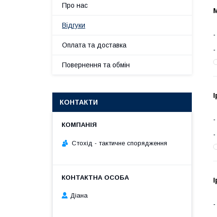
Про нас
Відгуки
Оплата та доставка
Повернення та обмін
І
КОНТАКТИ
Стохід - тактичне спорядження
І
Діана