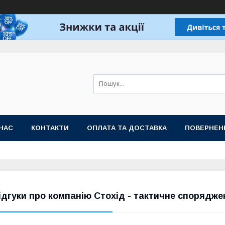
НАС
КОНТАКТИ
ОПЛАТА ТА ДОСТАВКА
ПОВЕРНЕН
ідгуки про компанію Стохід - тактичне спорядже