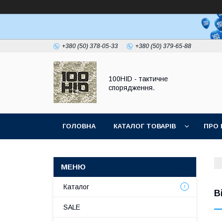
+380 (50) 378-05-33
+380 (50) 379-65-88
100HID - тактичне
спорядження.
ГОЛОВНА
КАТАЛОГ ТОВАРІВ
ПРО 
Каталог
В
SALE