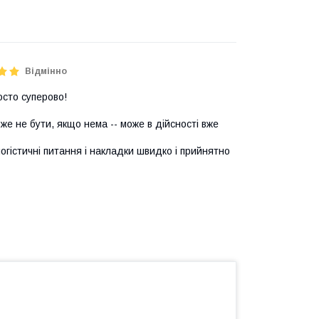
Відмінно
осто суперово!
же не бути, якщо нема -- може в дійсності вже
логістичні питання і накладки швидко і прийнятно