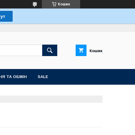
Кошик
Кошик
НЯ ТА ОБМІН
SALE