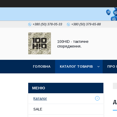
+380 (50) 378-05-33
+380 (50) 379-65-88
100HID - тактичне
спорядження.
ГОЛОВНА
КАТАЛОГ ТОВАРІВ
ПРО 
Каталог
Д
SALE