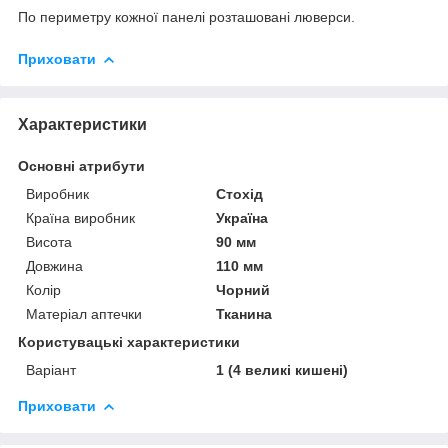
По периметру кожної панелі розташовані люверси.
Приховати
Характеристики
Основні атрибути
Виробник
Стохід
Країна виробник
Україна
Висота
90 мм
Довжина
110 мм
Колір
Чорний
Матеріал аптечки
Тканина
Користувацькi характеристики
Варіант
1 (4 великі кишені)
Приховати