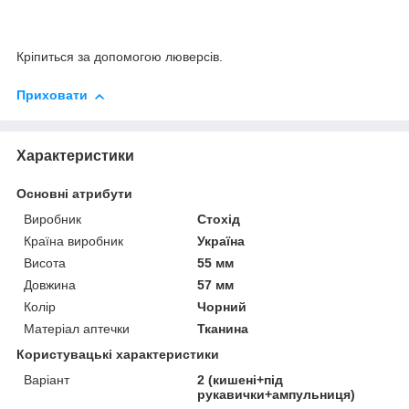
Кріпиться за допомогою люверсів.
Приховати
Характеристики
Основні атрибути
Виробник
Стохід
Країна виробник
Україна
Висота
55 мм
Довжина
57 мм
Колір
Чорний
Матеріал аптечки
Тканина
Користувацькi характеристики
Варіант
2 (кишені+під
рукавички+ампульниця)