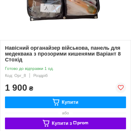
Навісний органайзер військова, панель для
медеквака з прозорими кишенями Варіант 8
Стохід
Готово до відправки 1 од.
Код: Орг_8
Роздріб
1 900
₴
Купити
або
Купити з