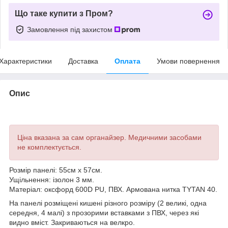
Що таке купити з Пром?
Замовлення під захистом
Характеристики
Доставка
Оплата
Умови повернення
Опис
Ціна вказана за сам органайзер. Медичними засобами
не комплектується.
Розмір панелі: 55см х 57см.
Ущільнення: ізолон 3 мм.
Матеріал: оксфорд 600D PU, ПВХ. Армована нитка TYTAN 40.
На панелі розміщені кишені різного розміру (2 великі, одна
середня, 4 малі) з прозорими вставками з ПВХ, через які
видно вміст. Закриваються на велкро.