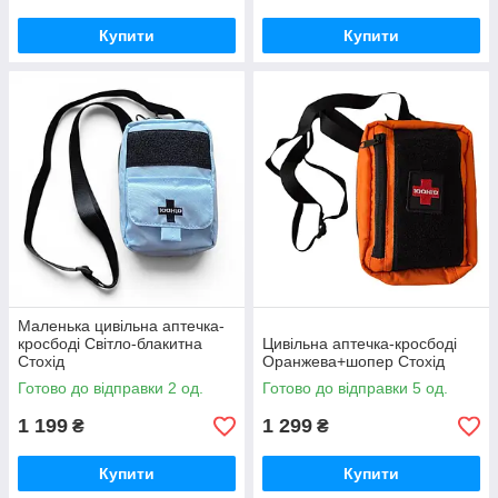
Купити
Купити
Маленька цивільна аптечка-
кросбоді Світло-блакитна
Цивільна аптечка-кросбоді
Стохід
Оранжева+шопер Стохід
Готово до відправки 2 од.
Готово до відправки 5 од.
1 199
1 299
₴
₴
Купити
Купити