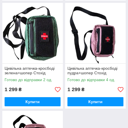
Цивільна аптечка-кросбоді
Цивільна аптечка-кросбоді
зелена+шопер Стохід
пудра+шопер Стохід
Готово до відправки 2 од.
Готово до відправки 4 од.
1 299
1 299
₴
₴
Купити
Купити