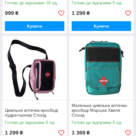
цивільних, дівчат, жінок Стохід
Готово до відправки 10 од.
Готово до відправки 5 од.
999
1 299
₴
₴
Купити
Купити
Маленька цивільна аптечка-
Цивільна аптечка-кросбоді
кросбоді Морська Хвиля
пудра+шопер Стохід
Стохід
Готово до відправки 5 од.
Готово до відправки 5 од.
1 299
1 369
₴
₴