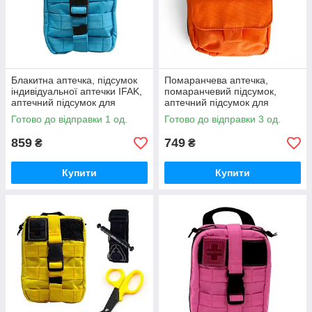
Блакитна аптечка, підсумок
Помаранчева аптечка,
індивідуальної аптечки IFAK,
помаранчевий підсумок,
аптечний підсумок для
аптечний підсумок для
цивільних Стохід
цивільних, дівчат, жінок
Готово до відправки 1 од.
Готово до відправки 3 од.
859
749
₴
₴
Купити
Купити