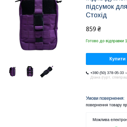
підсумок для
Стохід
859 ₴
Готово до відправки 1
Купити
+380 (50) 378-05-33
Діана (гурт, співпра
повернення товару п