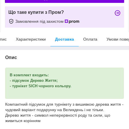
Що таке купити з Пром?
Замовлення під захистом
пис
Характеристики
Доставка
Оплата
Умови пове
Опис
В комплект входить:
- підсумок Дерево Життя;
- турнікет SICH чорного кольору.
Компактний підсумок для турнікету з вишивкою дерева життя -
чудовий варіант подарунку на Великдень і не тільки.
Дерево життя - символ неперервності роду та сили, що
живиться корінням