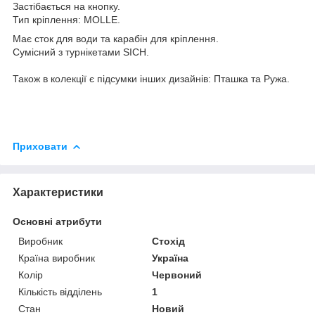
Застібається на кнопку.
Тип кріплення: MOLLE.
Має сток для води та карабін для кріплення.
Сумісний з турнікетами SICH.
Також в колекції є підсумки інших дизайнів: Пташка та Ружа.
Приховати
Характеристики
Основні атрибути
Виробник
Стохід
Країна виробник
Україна
Колір
Червоний
Кількість відділень
1
Стан
Новий