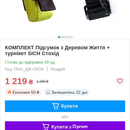
КОМПЛЕКТ Підсумок з Деревом Життя +
турнікет SICH Стохід
Готово до відправки 49 од.
Код: Піпіт_ДЖ+SICH
Роздріб
1 219
₴
1 269 ₴
Економія
50 ₴
Залишилось
22 дні
Купити
або
Купити з