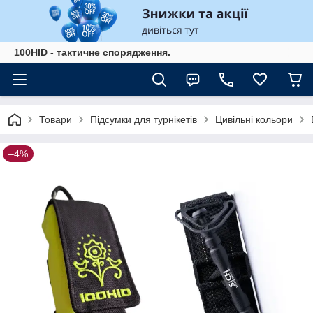
100HID - тактичне спорядження.
Товари
Підсумки для турнікетів
Цивільні кольори
–4%