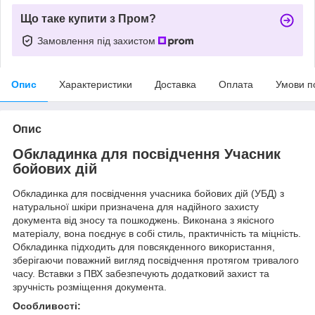
Що таке купити з Пром?
Замовлення під захистом
Опис
Характеристики
Доставка
Оплата
Умови п
Опис
Обкладинка для посвідчення Учасник
бойових дій
Обкладинка для посвідчення учасника бойових дій (УБД) з
натуральної шкіри призначена для надійного захисту
документа від зносу та пошкоджень. Виконана з якісного
матеріалу, вона поєднує в собі стиль, практичність та міцність.
Обкладинка підходить для повсякденного використання,
зберігаючи поважний вигляд посвідчення протягом тривалого
часу. Вставки з ПВХ забезпечують додатковий захист та
зручність розміщення документа.
Особливості: