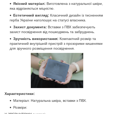
Якісний матеріал:
Виготовлена з натуральної шкіри,
яка відрізняється міцністю.
Естетичний вигляд:
Класичний дизайн із тисненням
герба України наголошує на статусі власника.
Захист документа:
Вставки з ПВХ забезпечують
захист посвідчення від пошкоджень та забруднень.
Зручність використання:
Компактний розмір та
практичний внутрішній пристрій з прозорими кишенями
для зручного розміщення посвідчення.
Характеристики:
Матеріал: Натуральна шкіра, вставки з ПВХ.
Розміри: