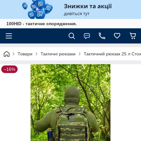
100HID - тактичне спорядження.
Товари
Тактичні рюкзаки
Тактичний рюкзак 25 л Стох
–16%