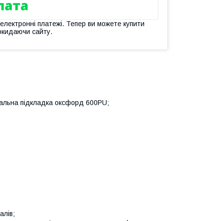
 електронні платежі. Тепер ви можете купити
окидаючи сайту.
вальна підкладка оксфорд 600PU;
алів;