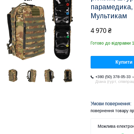
парамедика, 
Мультикам
4 970 ₴
Готово до відправки 
Купити
+380 (50) 378-05-33
Діана (гурт, співпра
повернення товару п