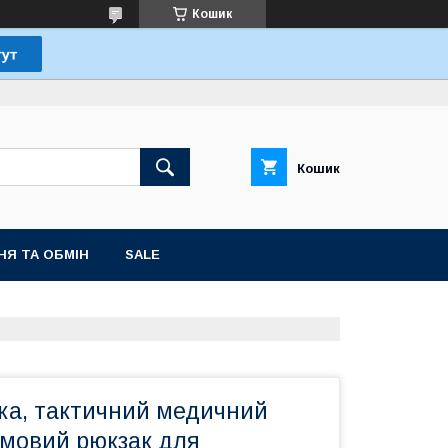
Кошик
Кошик
НЯ ТА ОБМІН
SALE
ка, тактичний медичний
рмовий рюкзак для